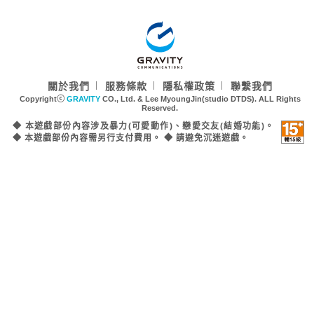
GRAVITY LOGO
關於我們
服務條款
隱私權政策
聯繫我們
Copyrightⓒ
GRAVITY
CO., Ltd. & Lee MyoungJin(studio DTDS). ALL Rights
Reserved.
◆ 本遊戲部份內容涉及暴力(可愛動作)、戀愛交友(結婚功能)。
15
◆ 本遊戲部份內容需另行支付費用。 ◆ 請避免沉迷遊戲。