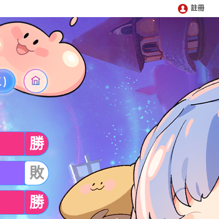
註冊
勝
敗
勝