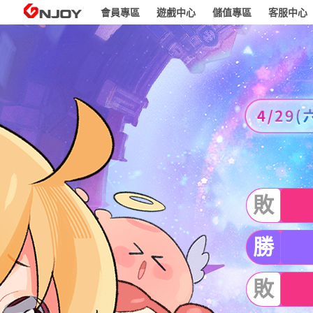
GNJOY
會員專區
遊戲中心
儲值專區
客服中心
敗
勝
敗